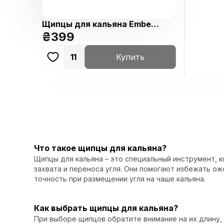
Щипцы для кальяна Embery
Long Black
₴
399
11
Купить
Что такое щипцы для кальяна?
Щипцы для кальяна – это специальный инструмент, 
захвата и переноса угля. Они помогают избежать о
точность при размещении угля на чаше кальяна.
Как выбрать щипцы для кальяна?
При выборе щипцов обратите внимание на их длину, 