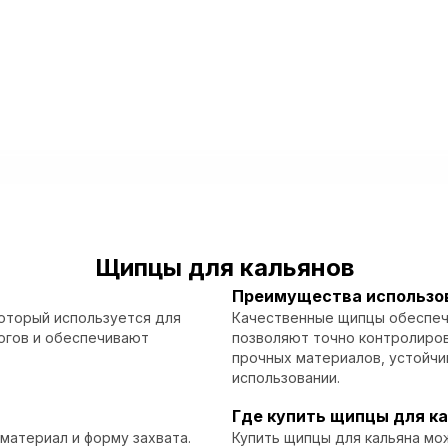
Щипцы для кальянов
Преимущества использо
который используется для
Качественные щипцы обеспечи
жогов и обеспечивают
позволяют точно контролиров
прочных материалов, устойчи
использовании.
Где купить щипцы для к
материал и форму захвата.
Купить щипцы для кальяна мо