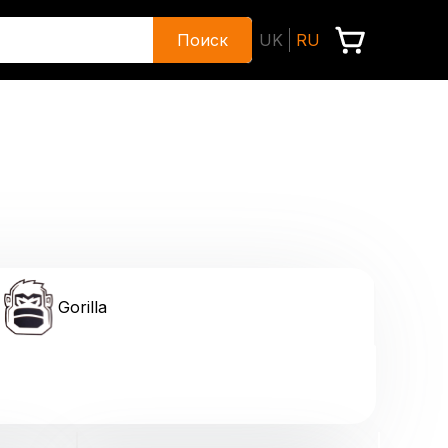
Поиск
UK
RU
Gorilla