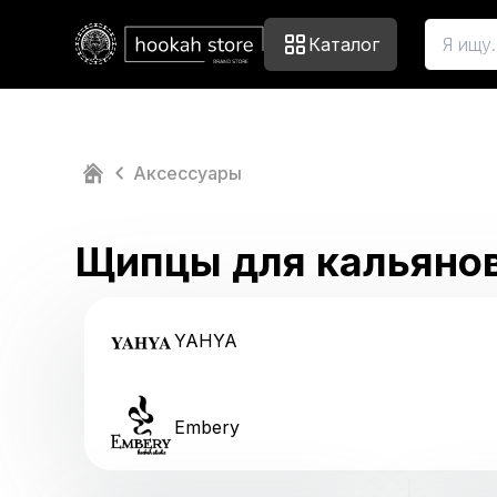
Каталог
Аксессуары
Щипцы для кальяно
YAHYA
Embery