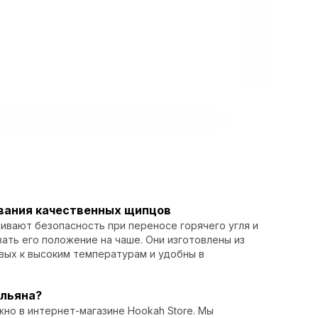
вания качественных щипцов
вают безопасность при переносе горячего угля и
ать его положение на чаше. Они изготовлены из
вых к высоким температурам и удобны в
альяна?
жно в интернет-магазине Hookah Store. Мы