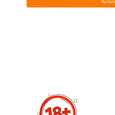
Купит
21 см
Материал