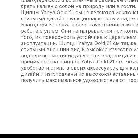
Благодаря своим компактным размерам и легк
брать кальян с собой на природу или в гост
Щипцы Yahya Gold 21 см не являются исключе
стильный дизайн, функциональность и надежн
Благодаря использованию качественных мате
работе с углем. Они не нагреваются при конт
того, их поверхность устойчива к царапинам
эксплуатации. Щипцы Yahya Gold 21 см также
стильный внешний вид и высокое качество из
подчеркнет индивидуальность владельца и с
преимущества щипцов Yahya Gold 21 см, можн
удобство и стиль в своих аксессуарах для к
дизайн и изготовлены из высококачественны
получить максимальное удовольствие от проц