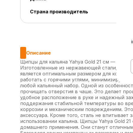
Страна производитель
Описание
Щипцы для кальяна Yahya Gold 21 см — это в
Изготовленные из нержавеющей стали, они об
является оптимальным размером для комфортн
работать с горячими углями, минимизируя р
любой кальянный набор. Одной из особенност
прочищать отверстия в чаше. Это делает пр
удобное расположение в руке и надежный зах
поддержания стабильной температуры во вре
коррозии и механическим повреждениям. Это
аксессуара. Кроме того, сталь не впитывает 
использовании кальяна. Щипцы Yahya Gold 21 
домашнего применения. Они станут отличным 