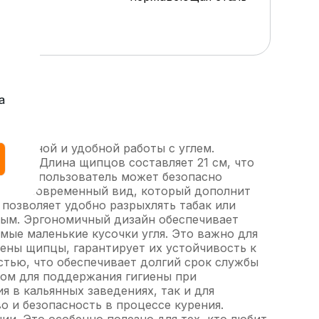
а
зопасной и удобной работы с углем.
ании. Длина щипцов составляет 21 см, что
 длине пользователь может безопасно
ный и современный вид, который дополнит
 позволяет удобно разрыхлять табак или
ным. Эргономичный дизайн обеспечивает
мые маленькие кусочки угля. Это важно для
ены щипцы, гарантирует их устойчивость к
тью, что обеспечивает долгий срок службы
ором для поддержания гигиены при
я в кальянных заведениях, так и для
 и безопасность в процессе курения.