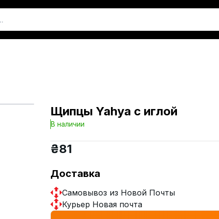
Щипцы Yahya c иглой
В наличии
₴
81
Доставка
Самовывоз из Новой Почты
Курьер Новая почта