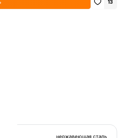
ь
13
нержавеющая сталь