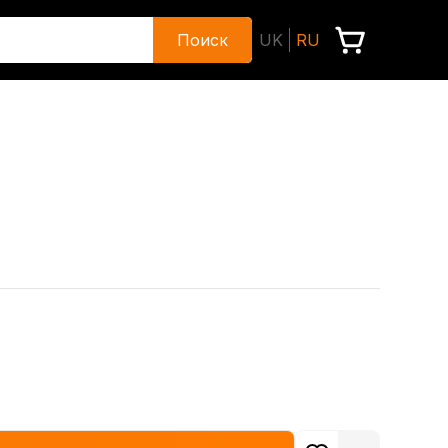
Поиск
UK
RU