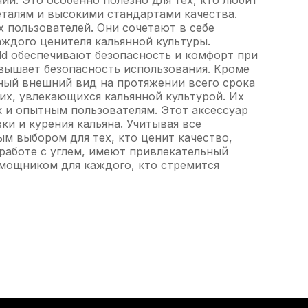
и. Это особенно полезно для тех, кто любит
еталям и высокими стандартами качества.
 пользователей. Они сочетают в себе
ждого ценителя кальянной культуры.
d обеспечивают безопасность и комфорт при
повышает безопасность использования. Кроме
ьный внешний вид на протяжении всего срока
их, увлекающихся кальянной культурой. Их
к и опытным пользователям. Этот аксессуар
и и курения кальяна. Учитывая все
м выбором для тех, кто ценит качество,
 работе с углем, имеют привлекательный
омощником для каждого, кто стремится