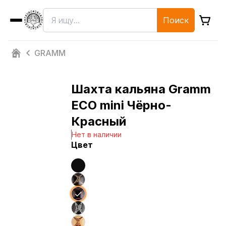
Поиск
GRAMM
Шахта кальяна Gramm
ECO mini Чёрно-
Красный
Нет в наличии
Цвет