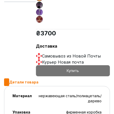
₴
3700
Доставка
Самовывоз из Новой Почты
Курьер Новая почта
Купить
Детали товара
Материал
нержавеющая сталь/полиацеталь/
дерево
Упаковка
фирменная коробка