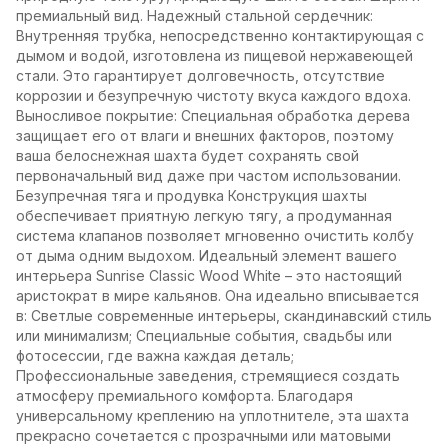
премиальный вид. Надежный стальной сердечник:
Внутренняя трубка, непосредственно контактирующая с
дымом и водой, изготовлена ​​из пищевой нержавеющей
стали. Это гарантирует долговечность, отсутствие
коррозии и безупречную чистоту вкуса каждого вдоха.
Выносливое покрытие: Специальная обработка дерева
защищает его от влаги и внешних факторов, поэтому
ваша белоснежная шахта будет сохранять свой
первоначальный вид даже при частом использовании.
Безупречная тяга и продувка Конструкция шахты
обеспечивает приятную легкую тягу, а продуманная
система клапанов позволяет мгновенно очистить колбу
от дыма одним выдохом. Идеальный элемент вашего
интерьера Sunrise Classic Wood White – это настоящий
аристократ в мире кальянов. Она идеально вписывается
в: Светлые современные интерьеры, скандинавский стиль
или минимализм; Специальные события, свадьбы или
фотосессии, где важна каждая деталь;
Профессиональные заведения, стремящиеся создать
атмосферу премиального комфорта. Благодаря
универсальному креплению на уплотнителе, эта шахта
прекрасно сочетается с прозрачными или матовыми