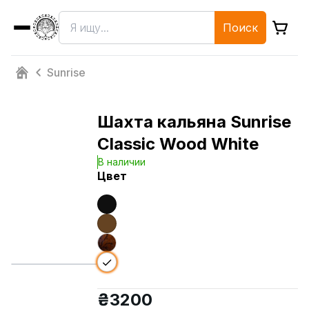
Поиск
Sunrise
Шахта кальяна Sunrise
Classic Wood White
В наличии
Цвет
₴
3200