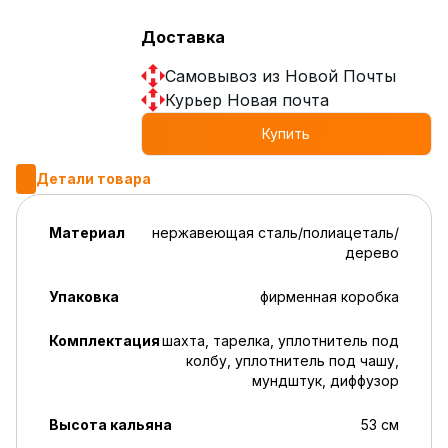
Доставка
Самовывоз из Новой Почты
Курьер Новая почта
Купить
Детали товара
Материал
нержавеющая сталь/полиацеталь/
дерево
Упаковка
фирменная коробка
Комплектация
шахта, тарелка, уплотнитель под
колбу, уплотнитель под чашу,
мундштук, диффузор
Высота кальяна
53 см