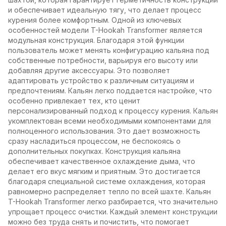
и обеспечивает идеальную тягу, что делает процесс
курения более комфортным. Одной из ключевых
особенностей модели T-Hookah Transformer является
модульная конструкция. Благодаря этой функции
пользователь может менять конфигурацию кальяна под
собственные потребности, варьируя его высоту или
добавляя другие аксессуары. Это позволяет
адаптировать устройство к различным ситуациям и
предпочтениям. Кальян легко поддается настройке, что
особенно привлекает тех, кто ценит
персонализированный подход к процессу курения. Кальян
укомплектован всеми необходимыми компонентами для
полноценного использования. Это дает возможность
сразу насладиться процессом, не беспокоясь о
дополнительных покупках. Конструкция кальяна
обеспечивает качественное охлаждение дыма, что
делает его вкус мягким и приятным. Это достигается
благодаря специальной системе охлаждения, которая
равномерно распределяет тепло по всей шахте. Кальян
T-Hookah Transformer легко разбирается, что значительно
упрощает процесс очистки. Каждый элемент конструкции
можно без труда снять и почистить, что помогает