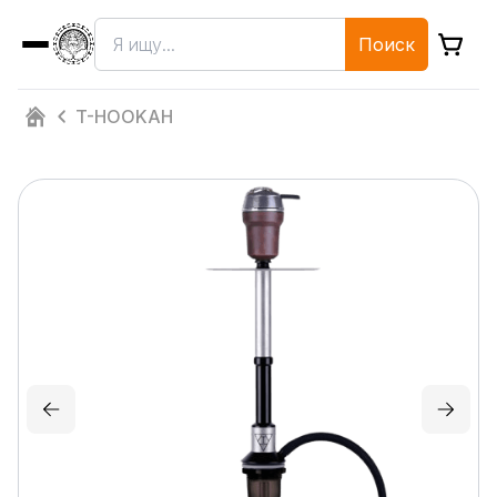
Поиск
T-HOOKAH