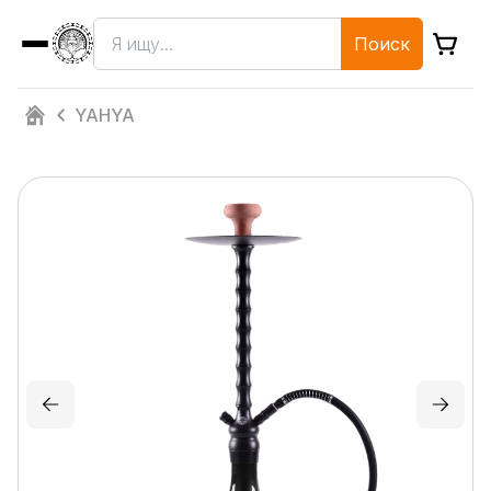
Поиск
YAHYA