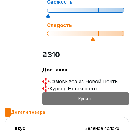
Свежесть
Сладость
₴
310
Доставка
Самовывоз из Новой Почты
Курьер Новая почта
Купить
Детали товара
Вкус
Зеленое яблоко