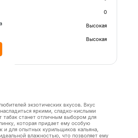
0
а
Высокая
Высокая
 любителей экзотических вкусов. Вкус
 насладиться яркими, сладко-кислыми
т табак станет отличным выбором для
линку, которая придает ему особую
к и для опытных курильщиков кальяна,
 идеальной влажностью, что позволяет ему