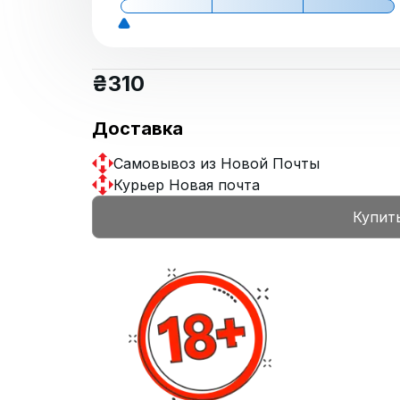
₴
310
Доставка
Самовывоз из Новой Почты
Курьер Новая почта
Купит
Маракуйя
Кислота