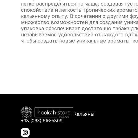
легко распределяться по чаше, создавая густ
спокойствие и легкость тропических аромато
кальянному опыту. В сочетании с другими фру
множество возможностей для создания уникал
упаковка обеспечивает достаточно табака дл
незабываемое удовольствие от каждого вдоха
чтобы создать новые уникальные ароматы, к
Кальяны
+38 (063) 616-5809