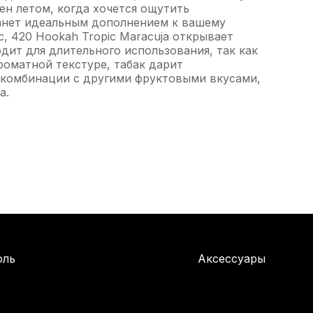
ен летом, когда хочется ощутить
танет идеальным дополнением к вашему
, 420 Hookah Tropic Maracuja открывает
дит для длительного использования, так как
роматной текстуре, табак дарит
в комбинации с другими фруктовыми вкусами,
а.
оль
Аксессуары