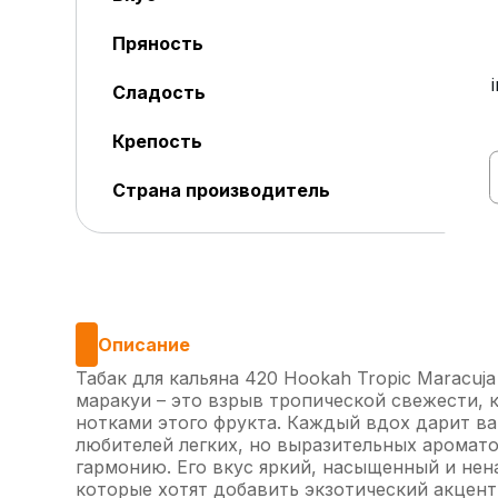
Пряность
Сладость
Крепость
Страна производитель
Описание
Табак для кальяна 420 Hookah Tropic Maracuja
маракуи – это взрыв тропической свежести, 
нотками этого фрукта. Каждый вдох дарит ва
любителей легких, но выразительных аромато
гармонию. Его вкус яркий, насыщенный и нен
которые хотят добавить экзотический акцент