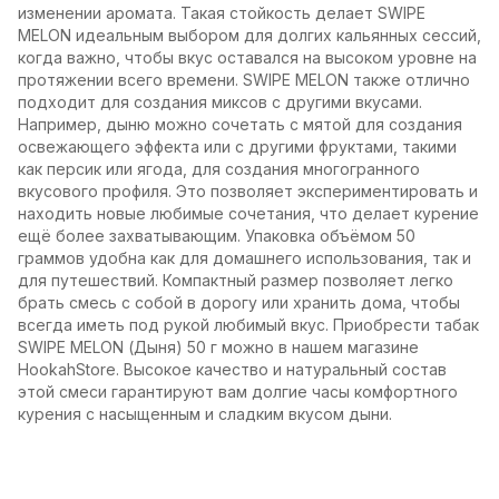
изменении аромата. Такая стойкость делает SWIPE
MELON идеальным выбором для долгих кальянных сессий,
когда важно, чтобы вкус оставался на высоком уровне на
протяжении всего времени. SWIPE MELON также отлично
подходит для создания миксов с другими вкусами.
Например, дыню можно сочетать с мятой для создания
освежающего эффекта или с другими фруктами, такими
как персик или ягода, для создания многогранного
вкусового профиля. Это позволяет экспериментировать и
находить новые любимые сочетания, что делает курение
ещё более захватывающим. Упаковка объёмом 50
граммов удобна как для домашнего использования, так и
для путешествий. Компактный размер позволяет легко
брать смесь с собой в дорогу или хранить дома, чтобы
всегда иметь под рукой любимый вкус. Приобрести табак
SWIPE MELON (Дыня) 50 г можно в нашем магазине
HookahStore. Высокое качество и натуральный состав
этой смеси гарантируют вам долгие часы комфортного
курения с насыщенным и сладким вкусом дыни.