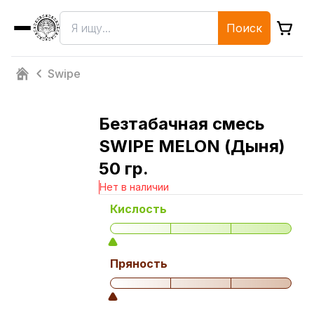
Поиск
Swipe
Безтабачная смесь
SWIPE MELON (Дыня)
50 гр.
Нет в наличии
Кислость
Пряность