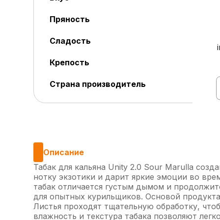
Пряность
Сладость
Крепость
Страна производитель
Описание
Табак для кальяна Unity 2.0 Sour Marulla со
нотку экзотики и дарит яркие эмоции во вр
табак отличается густым дымом и продолжит
для опытных курильщиков. Основой продукта 
Листья проходят тщательную обработку, что
влажность и текстура табака позволяют легк