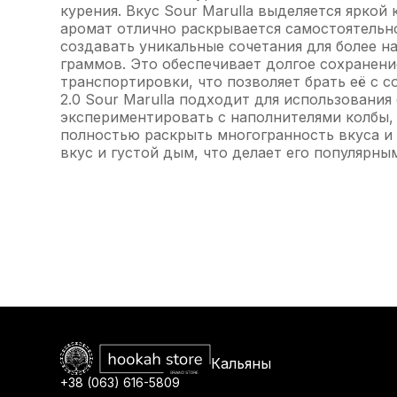
курения. Вкус Sour Marulla выделяется ярко
аромат отлично раскрывается самостоятельн
создавать уникальные сочетания для более н
граммов. Это обеспечивает долгое сохранени
транспортировки, что позволяет брать её с с
2.0 Sour Marulla подходит для использовани
экспериментировать с наполнителями колбы, 
полностью раскрыть многогранность вкуса и 
вкус и густой дым, что делает его популярн
Кальяны
+38 (063) 616-5809