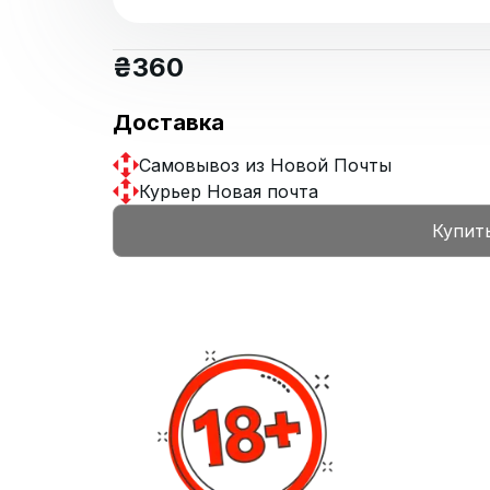
₴
360
Доставка
Самовывоз из Новой Почты
Курьер Новая почта
Купит
Марула
Кислота