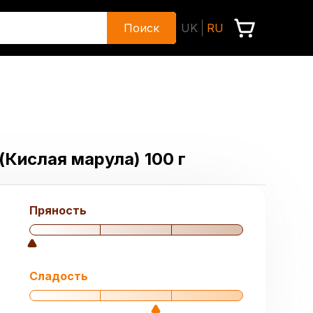
Поиск
UK
RU
 (Кислая марула) 100 г
Пряность
Сладость