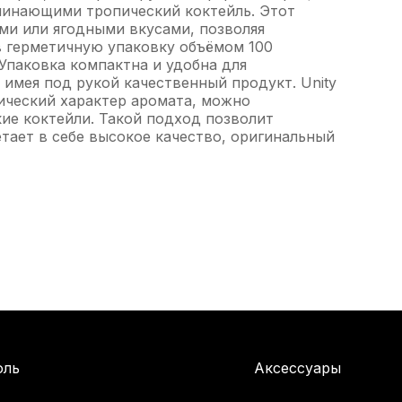
оминающими тропический коктейль. Этот
ми или ягодными вкусами, позволяя
в герметичную упаковку объёмом 100
Упаковка компактна и удобна для
а имея под рукой качественный продукт. Unity
тический характер аромата, можно
ие коктейли. Такой подход позволит
тает в себе высокое качество, оригинальный
оль
Аксессуары