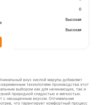
0
Высокая
а
Высокая
 Уникальный вкус кислой марулы добавляет
 современным технологиям производства этот
еальным выбором как для начинающих, так и
 своей природной сладостью и мягкостью.
кт с насыщенным вкусом. Оптимальная
рогрев, что гарантирует комфортный процесс