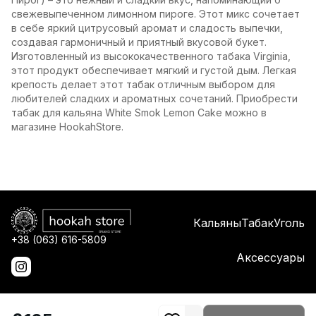
свежевыпеченном лимонном пироге. Этот микс сочетает
в себе яркий цитрусовый аромат и сладость выпечки,
создавая гармоничный и приятный вкусовой букет.
Изготовленный из высококачественного табака Virginia,
этот продукт обеспечивает мягкий и густой дым. Легкая
крепость делает этот табак отличным выбором для
любителей сладких и ароматных сочетаний. Приобрести
табак для кальяна White Smok Lemon Cake можно в
магазине HookahStore.
Кальяны
Табак
Уголь
+38 (063) 616-5809
Аксессуары