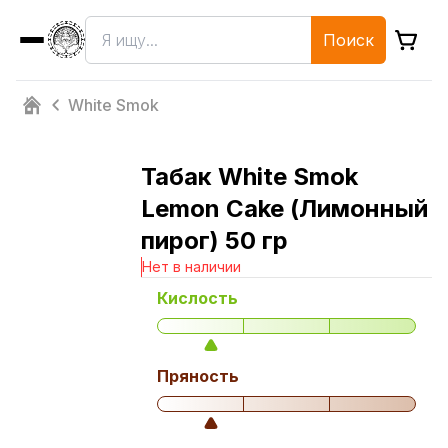
Поиск
White Smok
Табак White Smok
Lemon Cake (Лимонный
пирог) 50 гр
Нет в наличии
Кислость
Пряность