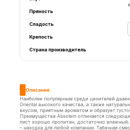
Пряность
Сладость
Крепость
Страна производитель
Описание
Наиболее популярным среди ценителей дымного
Oriental высокого качества, а также натурал
вкусом, приятным ароматом и образует густ
Преимущества Absolem отличается следующи
лист хорошо пропитан, достаточно влажный; к
– находка для любой компании. Табачная сме