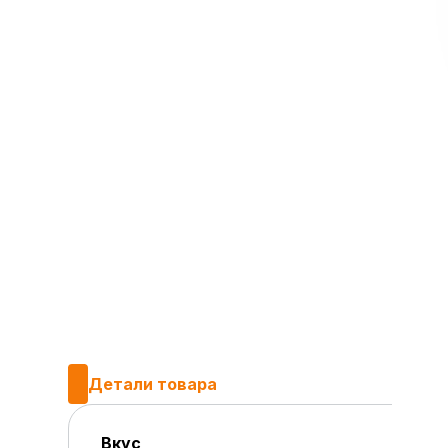
Детали товара
Вкус
Клубн