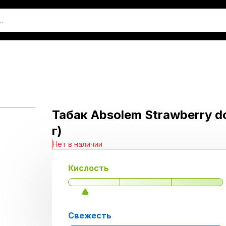
Табак Absolem Strawberry d
г)
Нет в наличии
Кислость
Свежесть