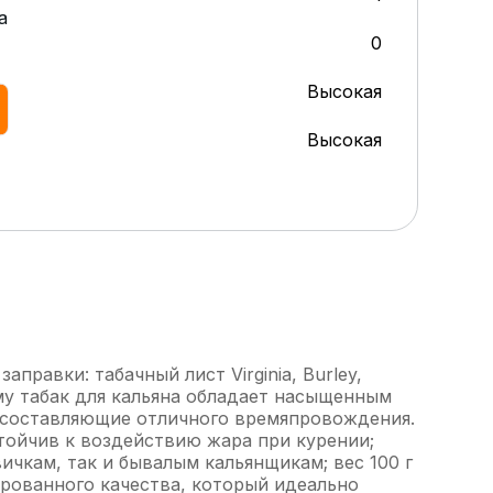
а
0
Высокая
Высокая
равки: табачный лист Virginia, Burley,
ому табак для кальяна обладает насыщенным
е составляющие отличного времяпровождения.
ойчив к воздействию жара при курении;
ичкам, так и бывалым кальянщикам; вес 100 г
ированного качества, который идеально