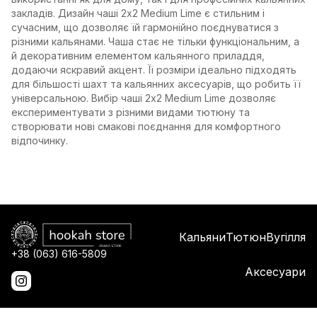
закладів. Дизайн чаші 2х2 Medium Lime є стильним і
сучасним, що дозволяє їй гармонійно поєднуватися з
різними кальянами. Чаша стає не тільки функціональним, а
й декоративним елементом кальянного приладдя,
додаючи яскравий акцент. Її розміри ідеально підходять
для більшості шахт та кальянних аксесуарів, що робить її
універсальною. Вибір чаші 2х2 Medium Lime дозволяє
експериментувати з різними видами тютюну та
створювати нові смакові поєднання для комфортного
відпочинку.
Кальяни
Тютюн
Вугілля
+38 (063) 616-5809
Аксесуари