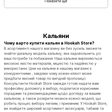
Показати ще
Кальяни
Чому варто купити кальян в Hookah Store?
В асортименті нашого магазину ви без зусиль зможете
знайти ідеальну модель кальяну, яка задовольнить усі
ваші потреби та побажання. Наші кальяни вирізняються
високою якістю матеріалів, міцністю та надійністю у
використанні. Ціни на кальяни в нашому магазині є
конкурентними , завдяки чому кожен клієнт може
придбати якісний товар по вигідній пропозиції.
Консультанти Hookah Store завжди готові надати вам
професійну допомогу в виборі, поділитися корисними
порадами та рекомендаціями щодо догляду за вашим
кальяном, а також розкрити нюанси кожної моделі, що
робить процес вибору легким, і приємним. У Hookah Store,
ви знайдете широкий асортимент аксесуарів, табаків та