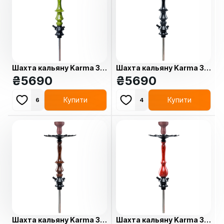
Шахта кальяну Karma 3.2
Шахта кальяну Karma 3.2
Green
₴
5690
Black
₴
5690
Купити
Купити
6
4
Шахта кальяну Karma 3.2
Шахта кальяну Karma 3.1