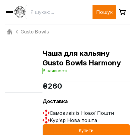
Пошук
Gusto Bowls
Чаша для кальяну
Gusto Bowls Harmony
В наявності
₴
260
Доставка
Самовивіз із Нової Пошти
Кур'єр Нова пошта
Купити