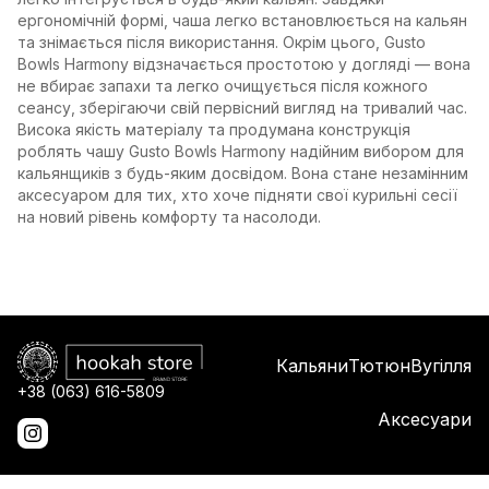
ергономічній формі, чаша легко встановлюється на кальян
та знімається після використання. Окрім цього, Gusto
Bowls Harmony відзначається простотою у догляді — вона
не вбирає запахи та легко очищується після кожного
сеансу, зберігаючи свій первісний вигляд на тривалий час.
Висока якість матеріалу та продумана конструкція
роблять чашу Gusto Bowls Harmony надійним вибором для
кальянщиків з будь-яким досвідом. Вона стане незамінним
аксесуаром для тих, хто хоче підняти свої курильні сесії
на новий рівень комфорту та насолоди.
Кальяни
Тютюн
Вугілля
+38 (063) 616-5809
Аксесуари