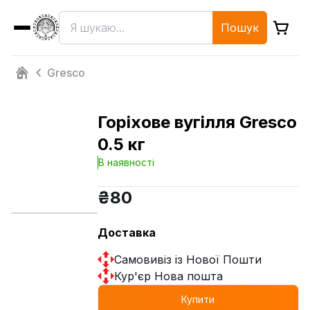
Пошук
Gresco
Горіхове вугілля Gresco
0.5 кг
В наявності
₴
80
Доставка
Самовивіз із Нової Пошти
Кур'єр Нова пошта
Купити