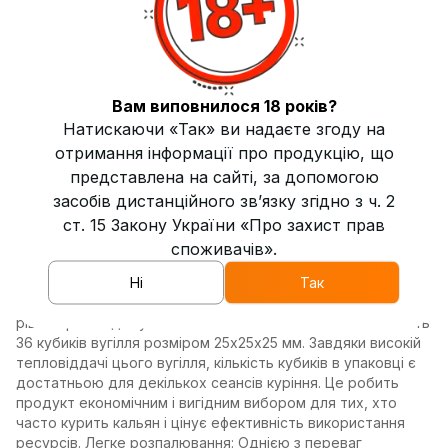
попелу, що робить його ідеальним вибором для кожного
сеансу куріння кальяну. Основні характеристики
горіхового вугілля Gresco: Натуральний склад: Однією з
головних переваг Gresco є його натуральність. Вугілля
виготовляється виключно з шкаралупи волоського горіха
без додавання хімічних речовин. Це означає, що під час
Вам виповнилося 18 років?
куріння ви не відчуватимете жодних сторонніх запахів
Натискаючи «Так» ви надаєте згоду на
або домішок, що дозволяє повністю насолодитися
отримання інформації про продукцію, що
смаком обраного тютюну. Натуральний склад також
представлена на сайті, за допомогою
робить це вугілля безпечним для здоров'я, що є
засобів дистанційного зв’язку згідно з ч. 2
важливим фактором для багатьох курців. Тривалість
горіння: Gresco забезпечує стабільну температуру горіння
ст. 15 Закону України «Про захист прав
протягом 70-80 хвилин. Це дозволяє насолоджуватися
споживачів».
довгими сеансами куріння без необхідності частої заміни
Ні
Так
вугілля. Стабільний жар підтримується протягом усього
сеансу, що є важливим для отримання насиченого і
рівномірного диму. Економічність: Упаковка Gresco містить
36 кубиків вугілля розміром 25х25х25 мм. Завдяки високій
тепловіддачі цього вугілля, кількість кубиків в упаковці є
достатньою для декількох сеансів куріння. Це робить
продукт економічним і вигідним вибором для тих, хто
часто курить кальян і цінує ефективність використання
ресурсів. Легке розпалювання: Однією з переваг