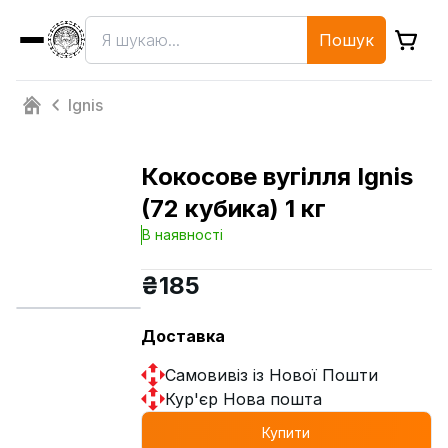
Пошук
Ignis
Кокосове вугілля Ignis
(72 кубика) 1 кг
В наявності
₴
185
Доставка
Самовивіз із Нової Пошти
Кур'єр Нова пошта
Купити