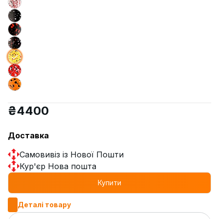
₴
4400
Доставка
Самовивіз із Нової Пошти
Кур'єр Нова пошта
Купити
Деталі товару