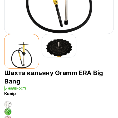
Шахта кальяну Gramm ERA Big
Bang
В наявності
Колір