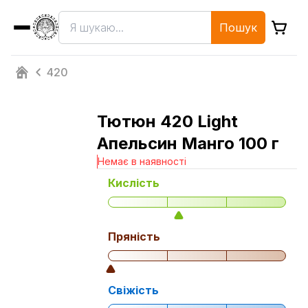
Пошук
420
Тютюн 420 Light
Апельсин Манго 100 г
Немає в наявності
Кислість
Пряність
Свіжість