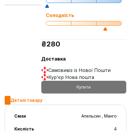
Солодкість
₴
280
Доставка
Самовивіз із Нової Пошти
Кур'єр Нова пошта
Купити
Деталі товару
Смак
Апельсин , Манго
Кислість
4