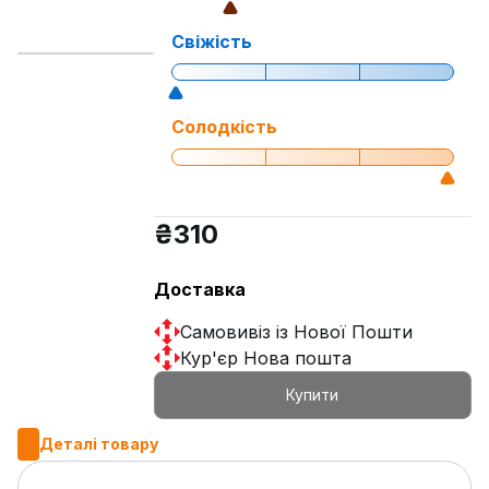
Свіжість
Солодкість
₴
310
Доставка
Самовивіз із Нової Пошти
Кур'єр Нова пошта
Купити
Деталі товару