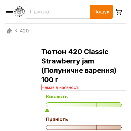
Пошук
420
Тютюн 420 Classic
Strawberry jam
(Полуничне варення)
100 г
Немає в наявності
Кислість
Пряність