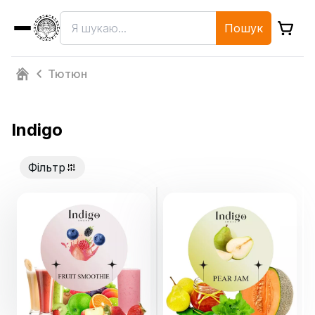
Пошук
Тютюн
Indigo
Фільтр