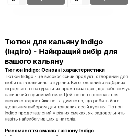
Тютюн для кальяну Indigo
(Індіго) - Найкращий вибір для
вашого кальяну
Тютюн Indigo: Основні характеристики
Тютюн Indigo - це високоякісний продукт, створений для
любителів кальянного куріння. Виготовлений з відбірних
інгредієнтів і натуральних ароматизаторів, що забезпечує
насичений і приємний смак. Цей тютюн відрізняється
високою жаростійкістю та димністю, що робить його
ідеальним вибором для тривалих сесій куріння. Тютюн
Indigo представлений у різних смаках, які задовольнять
навіть найвибагливіших цінителів.
Різноманіття смаків тютюну Indigo