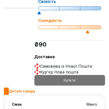
Свіжість
Солодкість
₴
90
Доставка
Самовивіз із Нової Пошти
Кур'єр Нова пошта
Купити
Деталі товару
Смак
Манго