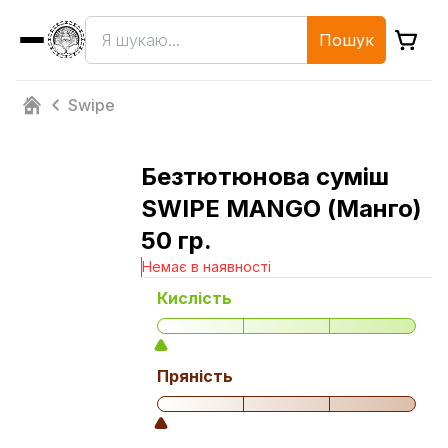
Пошук
Swipe
Безтютюнова суміш
SWIPE MANGO (Манго)
50 гр.
Немає в наявності
Кислість
Пряність