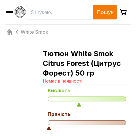
Пошук
White Smok
Тютюн White Smok
Citrus Forest (Цитрус
Форест) 50 гр
Немає в наявності
Кислість
Пряність