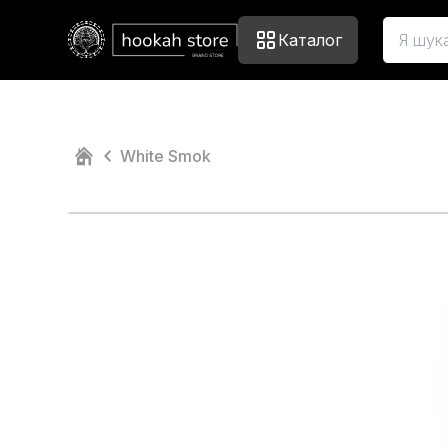
Каталог
White Smok