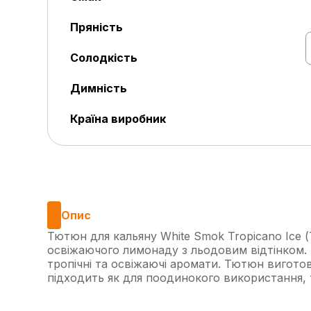
Пряність
Солодкість
Димність
Країна виробник
Опис
Тютюн для кальяну White Smok Tropicano Ice (
освіжаючого лимонаду з льодовим відтінком. 
тропічні та освіжаючі аромати. Тютюн виготовл
підходить як для поодинокого використання, 