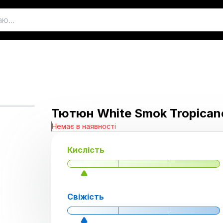
Тютюн White Smok Tropicano 
Немає в наявності
Кислість
Свіжість