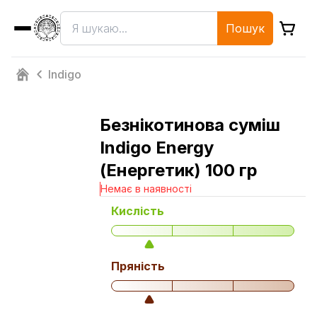
Пошук
Indigo
Безнікотинова суміш
Indigo Energy
(Енергетик) 100 гр
Немає в наявності
Кислість
Пряність