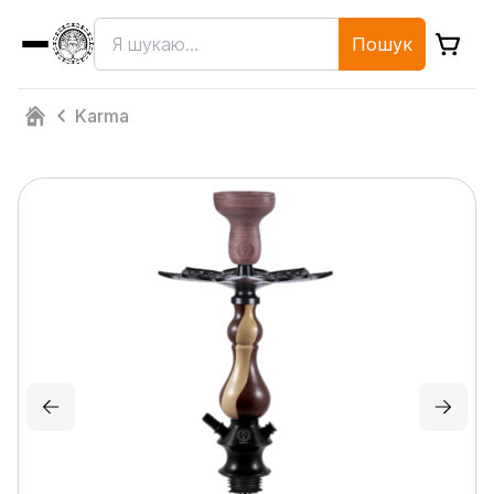
Пошук
Karma